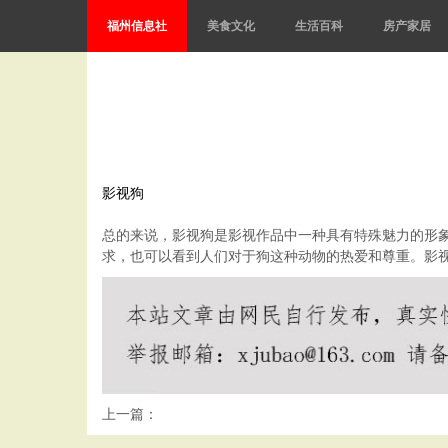
福州信息社
美食文化
生活百科
房产家居
影视狗
总的来说，影视狗是影视作品中一种具有特殊魅力的形
求，也可以看到人们对于狗这种动物的热爱和尊重。影
上一篇：