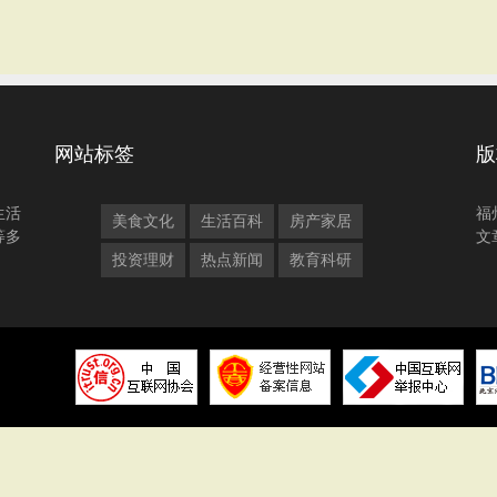
网站标签
版
生活
福
美食文化
生活百科
房产家居
等多
文
投资理财
热点新闻
教育科研