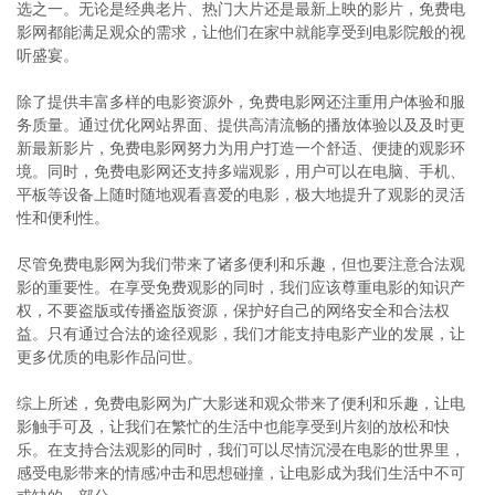
选之一。无论是经典老片、热门大片还是最新上映的影片，免费电
影网都能满足观众的需求，让他们在家中就能享受到电影院般的视
听盛宴。
除了提供丰富多样的电影资源外，免费电影网还注重用户体验和服
务质量。通过优化网站界面、提供高清流畅的播放体验以及及时更
新最新影片，免费电影网努力为用户打造一个舒适、便捷的观影环
境。同时，免费电影网还支持多端观影，用户可以在电脑、手机、
平板等设备上随时随地观看喜爱的电影，极大地提升了观影的灵活
性和便利性。
尽管免费电影网为我们带来了诸多便利和乐趣，但也要注意合法观
影的重要性。在享受免费观影的同时，我们应该尊重电影的知识产
权，不要盗版或传播盗版资源，保护好自己的网络安全和合法权
益。只有通过合法的途径观影，我们才能支持电影产业的发展，让
更多优质的电影作品问世。
综上所述，免费电影网为广大影迷和观众带来了便利和乐趣，让电
影触手可及，让我们在繁忙的生活中也能享受到片刻的放松和快
乐。在支持合法观影的同时，我们可以尽情沉浸在电影的世界里，
感受电影带来的情感冲击和思想碰撞，让电影成为我们生活中不可