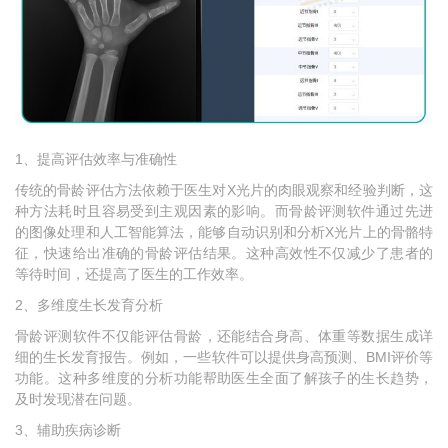
1、提高评估效率与准确性
传统的骨龄评估方法依赖于医生对X光片的肉眼观察和经验判断，这
种方法耗时且容易受到主观因素的影响。而骨龄评测软件通过先进
的图像处理和人工智能算法，能够自动识别和分析X光片上的骨骼特
征，快速给出准确的骨龄评估结果。这种高效性不仅减少了患者的
等待时间，还提高了医生的工作效率。
2、多维度生长发育分析
骨龄评测软件不仅能评估骨龄，还能结合身高、体重等数据生成详
细的生长发育报告。例如，一些软件可以提供身高预测、BMI评价等
功能。这种多维度的分析功能帮助医生全面了解孩子的生长趋势，
及时发现潜在问题。
3、辅助疾病诊断