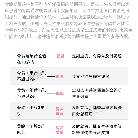
骨龄异常往往是某些内分泌疾病的早期表现。例如，生长激素缺乏
症患者的骨龄通常明显落后于实际年龄，而性早熟患者的骨龄则可
能提前。通过骨龄评测软件，医生可以快速发现这些异常，辅助诊
断相关疾病。例如，先天性甲状腺功能减退症患者的骨龄通常比实
际年龄小2岁以上，而先天性肾上腺皮质增生症患者的骨龄则比实际
年龄大2岁以上。这种辅助诊断功能为医生提供了重要的参考依据。