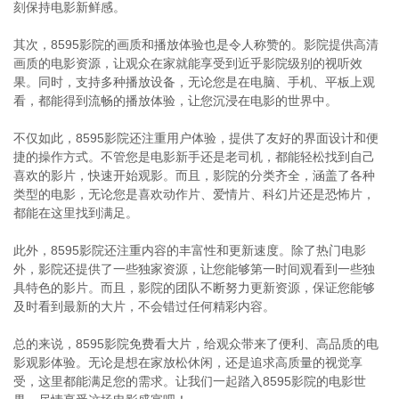
刻保持电影新鲜感。
其次，8595影院的画质和播放体验也是令人称赞的。影院提供高清
画质的电影资源，让观众在家就能享受到近乎影院级别的视听效
果。同时，支持多种播放设备，无论您是在电脑、手机、平板上观
看，都能得到流畅的播放体验，让您沉浸在电影的世界中。
不仅如此，8595影院还注重用户体验，提供了友好的界面设计和便
捷的操作方式。不管您是电影新手还是老司机，都能轻松找到自己
喜欢的影片，快速开始观影。而且，影院的分类齐全，涵盖了各种
类型的电影，无论您是喜欢动作片、爱情片、科幻片还是恐怖片，
都能在这里找到满足。
此外，8595影院还注重内容的丰富性和更新速度。除了热门电影
外，影院还提供了一些独家资源，让您能够第一时间观看到一些独
具特色的影片。而且，影院的团队不断努力更新资源，保证您能够
及时看到最新的大片，不会错过任何精彩内容。
总的来说，8595影院免费看大片，给观众带来了便利、高品质的电
影观影体验。无论是想在家放松休闲，还是追求高质量的视觉享
受，这里都能满足您的需求。让我们一起踏入8595影院的电影世