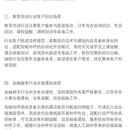
三、教育培训行业客户回访场景
教育培训行业注重客户服务与跟进留存，日常包含咨询回访、学员
回访、课程提醒、调研回访等多项工作。
行业客户跟进流程规范，多数回访话术与通知内容具备标准化特
征，适配智能外呼的自动化作业模式。系统可完成学员上课提醒、
课后体验回访、咨询意向跟进等基础工作，留存完整的回访台账。
辅助行业完善学员服务体系，跟进潜在客户需求，优化整体客户对
接流程。
四、金融服务行业合规通知场景
金融相关行业对业务合规性、流程溯源性有着严格要求，日常存在
大量合规通知、业务提醒、信息核验工作。
智能外呼系统具备完善的通话留存与数据归档能力，可满足行业合
规溯源需求。系统依托合规线路开展外呼作业，适配行业严苛的风
控标准，可完成业务到期提醒、信息核验通知、服务告知等标准化
外呼工作。规整行业外呼作业流程，规避人工操作带来的合规疏漏