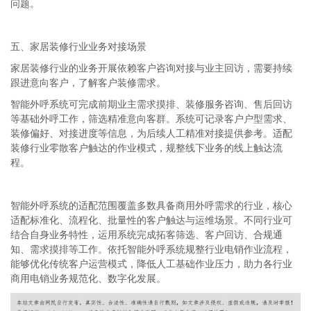
问题。
五、家居装修行业业务对接场景
家居装修行业的业务开展依赖客户咨询对接与业主回访，需要持续
跟进意向客户，了解客户装修需求。
智能外呼系统可完成前期业主需求摸排、装修服务咨询、售后回访
等基础外呼工作，筛选精准意向客群。系统可记录客户户型需求、
装修偏好、对接进度等信息，为后续人工精准对接提供参考。适配
装修行业零散客户触达的作业模式，规整线下业务的线上触达流
程。
智能外呼系统的适配范围覆盖多数具备商用外呼需求的行业，核心
适配标准化、流程化、批量性的客户触达与运维场景。不同行业可
结合自身业务特性，运用系统完成拓客筛选、客户回访、合规通
知、需求摸排等工作。依托智能外呼系统规整行业电销作业流程，
能够优化传统客户运营模式，降低人工基础作业压力，助力各行业
商用电销业务规范化、数字化发展。