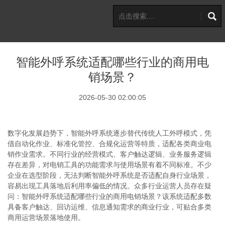
智能外呼系统适配哪些行业的商用电
销场景？
2026-05-30 02:00:05
数字化发展趋势下，智能外呼系统逐步替代传统人工外呼模式，凭
借自动化作业、标准化管控、合规化运营等特质，适配各类商业电
销作业需求。不同行业的经营模式、客户触达逻辑、业务服务逻辑
存在差异，对电销工具的功能需求与使用场景有着不同标准。不少
企业在选型阶段，无法判断智能外呼系统是否适配自身行业场景，
容易出现工具落地后利用率偏低的情况。众多行业运营人员存在疑
问：智能外呼系统适配哪些行业的商用电销场景？该系统适配多数
具备客户触达、回访运维、信息通知需求的商业行业，可贴合多类
商用运营场景落地使用。