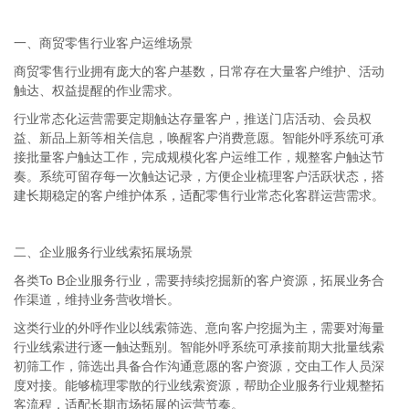
一、商贸零售行业客户运维场景
商贸零售行业拥有庞大的客户基数，日常存在大量客户维护、活动
触达、权益提醒的作业需求。
行业常态化运营需要定期触达存量客户，推送门店活动、会员权
益、新品上新等相关信息，唤醒客户消费意愿。智能外呼系统可承
接批量客户触达工作，完成规模化客户运维工作，规整客户触达节
奏。系统可留存每一次触达记录，方便企业梳理客户活跃状态，搭
建长期稳定的客户维护体系，适配零售行业常态化客群运营需求。
二、企业服务行业线索拓展场景
各类
To B企业服务行业，需要持续挖掘新的客户资源，拓展业务合
作渠道，维持业务营收增长。
这类行业的外呼作业以线索筛选、意向客户挖掘为主，需要对海量
行业线索进行逐一触达甄别。智能外呼系统可承接前期大批量线索
初筛工作，筛选出具备合作沟通意愿的客户资源，交由工作人员深
度对接。能够梳理零散的行业线索资源，帮助企业服务行业规整拓
客流程，适配长期市场拓展的运营节奏。