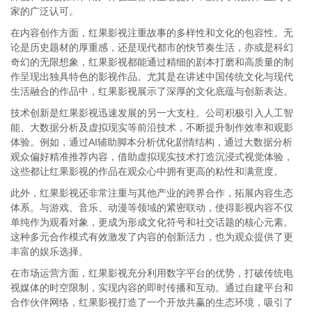
家的广泛认可。
在内容创作方面，红果影视注重故事的多样性和文化的包容性。无
论是历史题材的厚重感，还是现代都市的快节奏生活，亦或是科幻
奇幻的无限想象，红果影视都能通过精细的剧本打磨和高质量的制
作呈现出独具特色的影视作品。尤其是在讲述中国传统文化与现代
生活融合的作品中，红果影视展示了深厚的文化底蕴与创新表达。
技术创新是红果影视迅速发展的另一大支柱。公司积极引入人工智
能、大数据分析及虚拟现实等前沿技术，不断提升制作效率和观影
体验。例如，通过AI辅助脚本分析优化剧情结构，通过大数据分析
观众偏好精准推荐内容，借助虚拟现实技术打造沉浸式视觉体验，
这些都让红果影视的作品在观众心中拥有更高的粘性和满意度。
此外，红果影视还非常注重与其他产业的跨界合作，拓展内容生态
体系。与游戏、音乐、动漫等领域的紧密联动，使得影视内容不仅
单纯作为观看对象，更成为形成文化符号和社交话题的核心元素。
这种多元合作模式有效激发了内容的创新活力，也为观众提供了更
丰富的娱乐选择。
在市场运营方面，红果影视充分利用数字平台的优势，打破传统电
视媒体的时空限制，实现内容的即时传播和互动。通过自建平台和
合作伙伴网络，红果影视打造了一个开放共赢的生态环境，吸引了