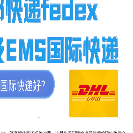
多出一笔高额住宅派送附加费，这是欧美国际快递最隐蔽的隐性收费之一