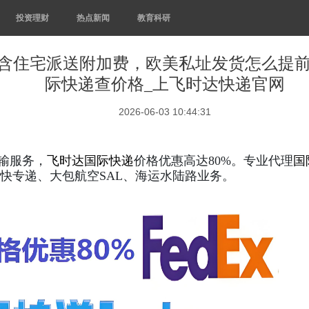
投资理财
热点新闻
教育科研
含住宅派送附加费，欧美私址发货怎么提前
际快递查价格_上飞时达快递官网
2026-06-03 10:44:31
输服务，
飞时达
国际快递
价格优惠高达80%。专业代理
国
快专递、大包航空SAL、海运水陆路业务。