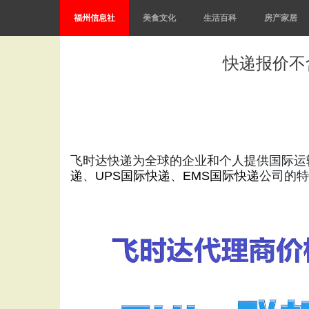
福州信息社
美食文化
生活百科
房产家居
快递报价不
飞时达快递为全球的企业和个人提供国际运
递
、
UPS国际快递
、
EMS国际快递
公司的特