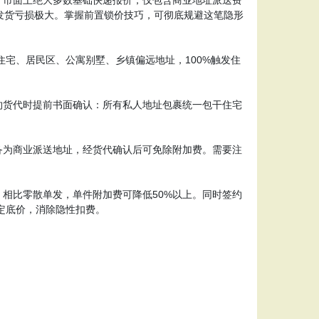
批量发货亏损极大。掌握前置锁价技巧，可彻底规避这笔隐形
宅、居民区、公寓别墅、乡镇偏远地址，100%触发住
货代时提前书面确认：所有私人地址包裹统一包干住宅
。
为商业派送地址，经货代确认后可免除附加费。需要注
比零散单发，单件附加费可降低50%以上。同时签约
定底价，消除隐性扣费。