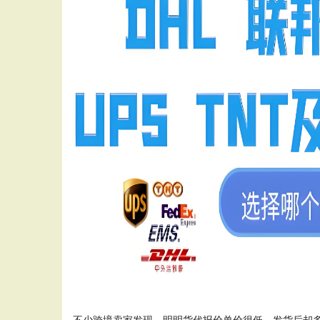
不少跨境卖家发现，明明货代报价单价很低，发货后却