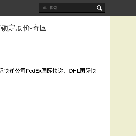
锁定底价-寄国
际快递公司
FedEx国际快递
、
DHL国际快