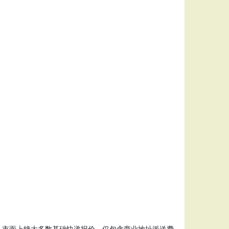
。市面上绝大多数基础快递报价，仅包含商业地址派送费