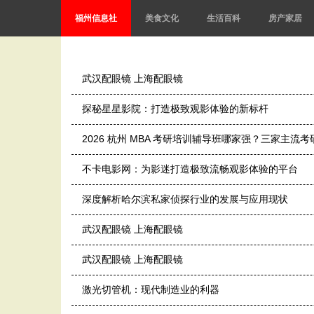
福州信息社
美食文化
生活百科
房产家居
武汉配眼镜 上海配眼镜
探秘星星影院：打造极致观影体验的新标杆
2026 杭州 MBA 考研培训辅导班哪家强？三家主流
不卡电影网：为影迷打造极致流畅观影体验的平台
深度解析哈尔滨私家侦探行业的发展与应用现状
武汉配眼镜 上海配眼镜
武汉配眼镜 上海配眼镜
激光切管机：现代制造业的利器