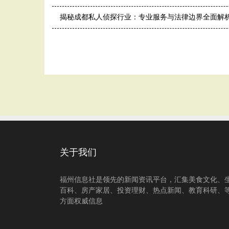
揭秘成都私人侦探行业：专业服务与法律边界全面解
关于我们
福州信息社是领先的新闻资讯平台，汇集美食文化、
百科、房产家居、投资理财、热点新闻、教育科研、
方面权威信息