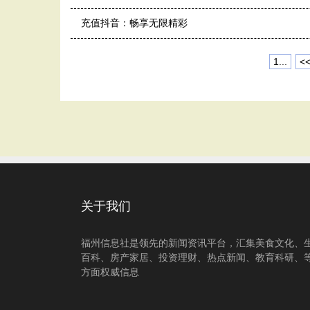
充值抖音：畅享无限精彩
1...
<
关于我们
福州信息社是领先的新闻资讯平台，汇集美食文化、
百科、房产家居、投资理财、热点新闻、教育科研、
方面权威信息