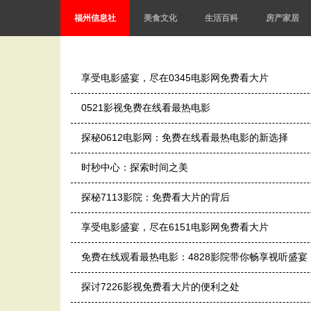
福州信息社
美食文化
生活百科
房产家居
享受电影盛宴，尽在0345电影网免费看大片
0521影视免费在线看最热电影
探秘0612电影网：免费在线看最热电影的新选择
时秒中心：探索时间之美
探秘7113影院：免费看大片的背后
享受电影盛宴，尽在6151电影网免费看大片
免费在线观看最热电影：4828影院带你畅享视听盛宴
探讨7226影视免费看大片的便利之处